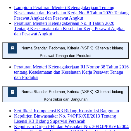
Lampiran Peraturan Menteri Ketenagakerjaan Tentang
Keselamatan dan Kesehatan Kerja No. 8 Tahun 2020 Tentang
Pesawat Angkat dan Pesawat Angkut
Peraturan Menteri Ketenagakerjaan No. 8 Tahun 2020
Tentang Keselamatan dan Kesehatan Kerja Pesawat Angkat
dan Pesawat Angkut
Norma,Standar, Pedoman, Kriteria (NSPK) K3 terkait bidang
Pesawat Tenaga dan Produksi
Peraturan Menteri Ketenagakerjaan RI Nomor 38 Tahun 2016
tentang Keselamatan dan Kesehatan Kerja Pesawat Tenaga
dan Produksi
Norma,Standar, Pedoman, Kriteria (NSPK) K3 terkait bidang
Konstruksi dan Bangunan
Sertifikasi Kompetensi K3 Bidang Konstruksi Bangunan
Kepdirjen Binwasnaker No. 74/PPK/XII/2013 Tentang
Lisensi K3 Bidang Supervisi Perancah
Keputusan Dirjen PHI dan Wasnaker No. 20/DJPPK/VI/2004