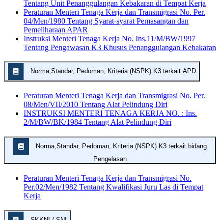
Tentang Unit Penanggulangan Kebakaran di Tempat Kerja
Peraturan Menteri Tenaga Kerja dan Transmigrasi No. Per.
04/Men/1980 Tentang Syarat-syarat Pemasangan dan
Pemeliharaan APAR
Instruksi Menteri Tenaga Kerja No. Ins.11/M/BW/1997
Tentang Pengawasan K3 Khusus Penanggulangan Kebakaran
Norma,Standar, Pedoman, Kriteria (NSPK) K3 terkait APD
Peraturan Menteri Tenaga Kerja dan Transmigrasi No. Per.
08/Men/VII/2010 Tentang Alat Pelindung Diri
INSTRUKSI MENTERI TENAGA KERJA NO. : Ins.
2/M/BW/BK/1984 Tentang Alat Pelindung Diri
Norma,Standar, Pedoman, Kriteria (NSPK) K3 terkait bidang
Pengelasan
Peraturan Menteri Tenaga Kerja dan Transmigrasi No.
Per.02/Men/1982 Tentang Kwalifikasi Juru Las di Tempat
Kerja
SKKNI / SNI