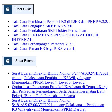
User Guide
Tata Cara Pembinaan Personel K3 di PJK3 dan PNBP V.3.2.
Tata Cara Pengajuan SKP PJK3 V.3.0
Tata Cara Pendaftaran SKP Dokter Perusahaan
Tata Cara PENDAFTARAN SKP AHLI - AUDITOR
INTERNAL
Tata Cara Perpanjangan Personel V 2.1
Tata Cara Teman K3 bagi PJK3 ver 2.1
Surat Edaran
Surat Edaran Direktur BKK3 Nomor 5/244/AS.02/VIII/2021
tentang Pelaksanaan Pembinaan K3 Wilayah yang
Menerapkan PPKM Level 4, Level 3, Level 2
Optimalisasi Penerapan Protokol Kesehatan di Tempat Kerja
dan Penyedian Perlengkapan Serta Sarana Kesehatan Bagi
Pekerja/Buruh Oleh Perusahaan Selama
Surat Edaran Direktur BKK3 Nomor
5/181/AS.02.00/VII/2021 tentang Pelaksanaan Pembinaan
K3 Wilayah yang Menerapkan PPKM Darurat