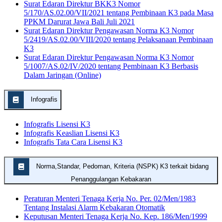
Surat Edaran Direktur BKK3 Nomor
5/170/AS.02.00/VII/2021 tentang Pembinaan K3 pada Masa
PPKM Darurat Jawa Bali Juli 2021
Surat Edaran Direktur Pengawasan Norma K3 Nomor
5/2419/AS.02.00/VIII/2020 tentang Pelaksanaan Pembinaan
K3
Surat Edaran Direktur Pengawasan Norma K3 Nomor
5/1007/AS.02/IV/2020 tentang Pembinaan K3 Berbasis
Dalam Jaringan (Online)
Infografis
Infografis Lisensi K3
Infografis Keaslian Lisensi K3
Infografis Tata Cara Lisensi K3
Norma,Standar, Pedoman, Kriteria (NSPK) K3 terkait bidang
Penanggulangan Kebakaran
Peraturan Menteri Tenaga Kerja No. Per. 02/Men/1983
Tentang Instalasi Alarm Kebakaran Otomatik
Keputusan Menteri Tenaga Kerja No. Kep. 186/Men/1999