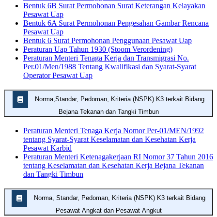
Bentuk 6B Surat Permohonan Surat Keterangan Kelayakan
Pesawat Uap
Bentuk 6A Surat Permohonan Pengesahan Gambar Rencana
Pesawat Uap
Bentuk 6 Surat Permohonan Penggunaan Pesawat Uap
Peraturan Uap Tahun 1930 (Stoom Verordening)
Peraturan Menteri Tenaga Kerja dan Transmigrasi No.
Per.01/Men/1988 Tentang Kwalifikasi dan Syarat-Syarat
Operator Pesawat Uap
Norma,Standar, Pedoman, Kriteria (NSPK) K3 terkait Bidang
Bejana Tekanan dan Tangki Timbun
Peraturan Menteri Tenaga Kerja Nomor Per-01/MEN/1992
tentang Syarat-Syarat Keselamatan dan Kesehatan Kerja
Pesawat Karbid
Peraturan Menteri Ketenagakerjaan RI Nomor 37 Tahun 2016
tentang Keselamatan dan Kesehatan Kerja Bejana Tekanan
dan Tangki Timbun
Norma, Standar, Pedoman, Kriteria (NSPK) K3 terkait Bidang
Pesawat Angkat dan Pesawat Angkut