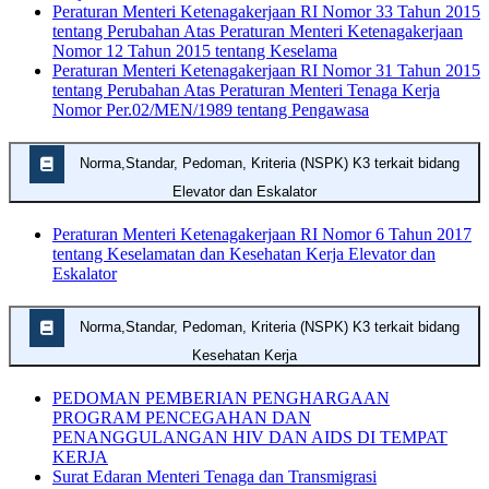
Peraturan Menteri Ketenagakerjaan RI Nomor 33 Tahun 2015
tentang Perubahan Atas Peraturan Menteri Ketenagakerjaan
Nomor 12 Tahun 2015 tentang Keselama
Peraturan Menteri Ketenagakerjaan RI Nomor 31 Tahun 2015
tentang Perubahan Atas Peraturan Menteri Tenaga Kerja
Nomor Per.02/MEN/1989 tentang Pengawasa
Norma,Standar, Pedoman, Kriteria (NSPK) K3 terkait bidang
Elevator dan Eskalator
Peraturan Menteri Ketenagakerjaan RI Nomor 6 Tahun 2017
tentang Keselamatan dan Kesehatan Kerja Elevator dan
Eskalator
Norma,Standar, Pedoman, Kriteria (NSPK) K3 terkait bidang
Kesehatan Kerja
PEDOMAN PEMBERIAN PENGHARGAAN
PROGRAM PENCEGAHAN DAN
PENANGGULANGAN HIV DAN AIDS DI TEMPAT
KERJA
Surat Edaran Menteri Tenaga dan Transmigrasi