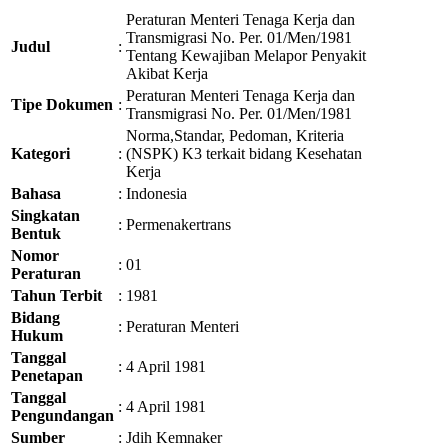
Peraturan Menteri Tenaga Kerja dan
Transmigrasi No. Per. 01/Men/1981
Judul
:
Tentang Kewajiban Melapor Penyakit
Akibat Kerja
Peraturan Menteri Tenaga Kerja dan
Tipe Dokumen
:
Transmigrasi No. Per. 01/Men/1981
Norma,Standar, Pedoman, Kriteria
Kategori
:
(NSPK) K3 terkait bidang Kesehatan
Kerja
Bahasa
:
Indonesia
Singkatan
:
Permenakertrans
Bentuk
Nomor
:
01
Peraturan
Tahun Terbit
:
1981
Bidang
:
Peraturan Menteri
Hukum
Tanggal
:
4 April 1981
Penetapan
Tanggal
:
4 April 1981
Pengundangan
Sumber
:
Jdih Kemnaker