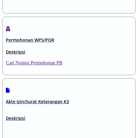
Permohonan WPS/PQR
Deskripsi
Cari Nomor Permohonan PB
Akte Izin/Surat Keterangan K3
Deskripsi