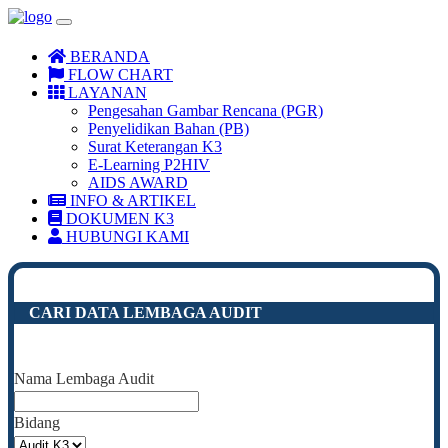
BERANDA
FLOW CHART
LAYANAN
Pengesahan Gambar Rencana (PGR)
Penyelidikan Bahan (PB)
Surat Keterangan K3
E-Learning P2HIV
AIDS AWARD
INFO & ARTIKEL
DOKUMEN K3
HUBUNGI KAMI
CARI DATA LEMBAGA AUDIT
Nama Lembaga Audit
Bidang